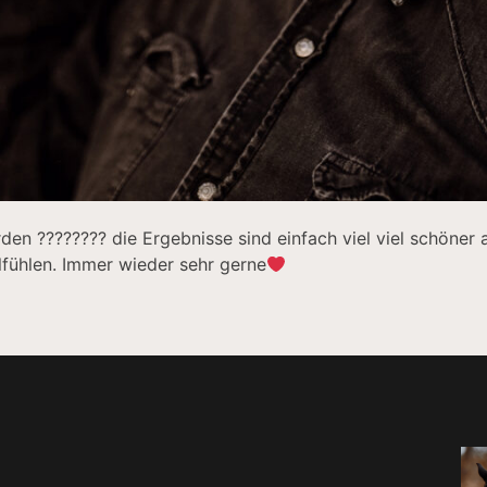
en ???????? die Ergebnisse sind einfach viel viel schöner 
lfühlen. Immer wieder sehr gerne