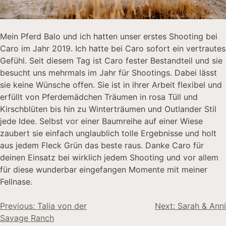
Mein Pferd Balo und ich hatten unser erstes Shooting bei
Caro im Jahr 2019. Ich hatte bei Caro sofort ein vertrautes
Gefühl. Seit diesem Tag ist Caro fester Bestandteil und sie
besucht uns mehrmals im Jahr für Shootings. Dabei lässt
sie keine Wünsche offen. Sie ist in ihrer Arbeit flexibel und
erfüllt von Pferdemädchen Träumen in rosa Tüll und
Kirschblüten bis hin zu Winterträumen und Outlander Stil
jede Idee. Selbst vor einer Baumreihe auf einer Wiese
zaubert sie einfach unglaublich tolle Ergebnisse und holt
aus jedem Fleck Grün das beste raus. Danke Caro für
deinen Einsatz bei wirklich jedem Shooting und vor allem
für diese wunderbar eingefangen Momente mit meiner
Fellnase.
Previous:
Talia von der
Next:
Sarah & Anni
Savage Ranch