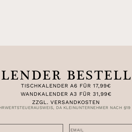
LENDER BESTEL
TISCHKALENDER A6 FÜR 17,99€
WANDKALENDER A3 FÜR 31,99€
ZZGL. VERSANDKOSTEN
HRWERTSTEUERAUSWEIS, DA KLEINUNTERNEHMER NACH §19 (